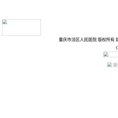
重庆市涪区人民医院 版权所有 建议
C
渝