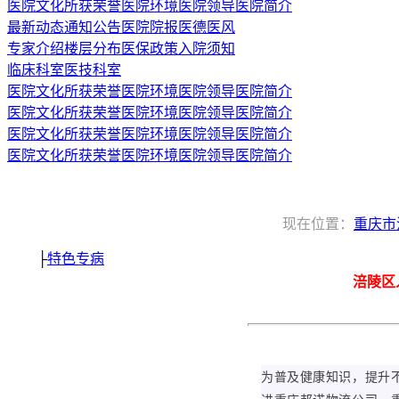
医院文化
所获荣誉
医院环境
医院领导
医院简介
最新动态
通知公告
医院院报
医德医风
专家介绍
楼层分布
医保政策
入院须知
临床科室
医技科室
医院文化
所获荣誉
医院环境
医院领导
医院简介
医院文化
所获荣誉
医院环境
医院领导
医院简介
医院文化
所获荣誉
医院环境
医院领导
医院简介
医院文化
所获荣誉
医院环境
医院领导
医院简介
现在位置：
重庆市
├
特色专病
涪陵区
为普及健康知识，提升