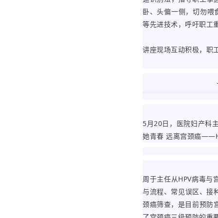
卧、头偏一侧，切勿喂
等先进技术，呼吁职工
讲座现场互动积极，职
5月20日，医院妇产
她青春 远离宫颈癌——
周于主任从HPV病毒与
与流程、常见误区、接
颈癌筛查，是目前预防
了宫颈癌三级预防的重