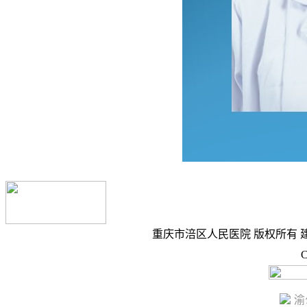
重庆市涪区人民医院 版权所有 建议
C
渝