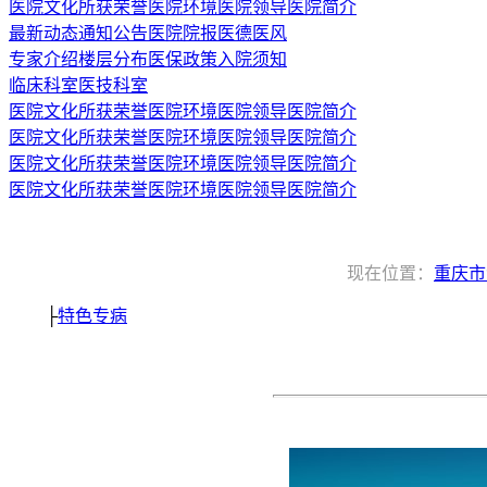
医院文化
所获荣誉
医院环境
医院领导
医院简介
最新动态
通知公告
医院院报
医德医风
专家介绍
楼层分布
医保政策
入院须知
临床科室
医技科室
医院文化
所获荣誉
医院环境
医院领导
医院简介
医院文化
所获荣誉
医院环境
医院领导
医院简介
医院文化
所获荣誉
医院环境
医院领导
医院简介
医院文化
所获荣誉
医院环境
医院领导
医院简介
现在位置：
重庆市
├
特色专病