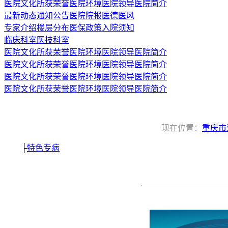
医院文化
所获荣誉
医院环境
医院领导
医院简介
最新动态
通知公告
医院院报
医德医风
专家介绍
楼层分布
医保政策
入院须知
临床科室
医技科室
医院文化
所获荣誉
医院环境
医院领导
医院简介
医院文化
所获荣誉
医院环境
医院领导
医院简介
医院文化
所获荣誉
医院环境
医院领导
医院简介
医院文化
所获荣誉
医院环境
医院领导
医院简介
现在位置：
重庆市
├
特色专病