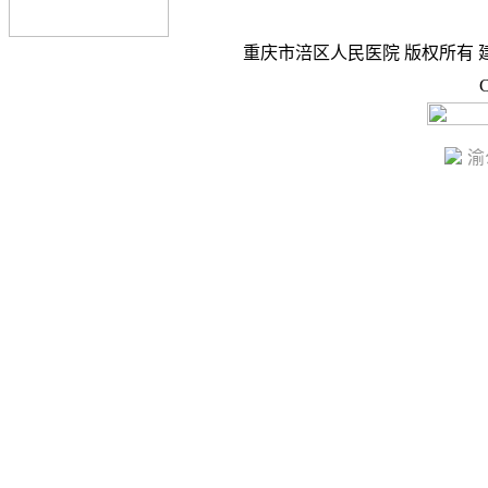
重庆市涪区人民医院 版权所有 建议
C
渝