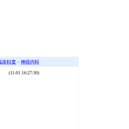
临床科室
>
神经内科
(11-01 16:27:30)